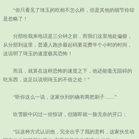
“你只看见了琦玉的吃相不怎么样，但是其他的细节你却
是忽略了！
分部给我来电话是三分钟之前，而我们这里地处偏僻，
从分部到这里，普通人跑步最起码要花费半个小时的时间，
这说明了琦玉的速度极其恐怖！
而且，就算在这样恐怖的速度之下，他还能毫无阻碍的
吃东西，这足以说明琦玉的不俗之处！”
“听你这么一说，这家伙到的确有两把刷子……”
吹雪眼中闪过一丝惊讶，但随即就一脸无奈的开口：
“以这种方式认识他，完全出乎了我的意料，这家伙生动