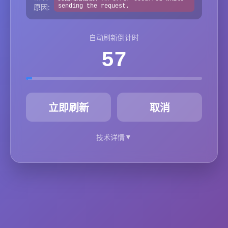
原因:
sending the request.
自动刷新倒计时
57
秒
立即刷新
取消
▼
技术详情