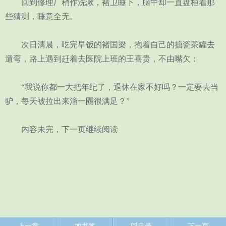
回到修理厂稍作洗漱，褚卫睡下，脑中却一直盘桓着那
些猜测，睡意全无。
次日清晨，吃完早饭的褚国梁，抱着自己的搪瓷茶罐去
遛弯，路上遇到赶着去医院上班的王喜贵，不由嘴欠：
“我说你都一大把年纪了，退休在家不好吗？一定要去当
驴，每天被拉出来溜一圈很满足？”
内容未完，下一页继续阅读