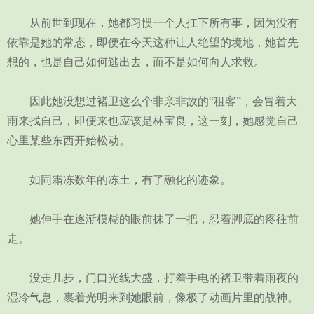
从前世到现在，她都习惯一个人扛下所有事，因为没有
依靠是她的常态，即便在今天这种让人绝望的境地，她首先
想的，也是自己如何逃出去，而不是如何向人求救。
因此她没想过褚卫这么个非亲非故的“租客”，会冒着大
雨来找自己，即便来也应该是林宝良，这一刻，她感觉自己
心里某些东西开始松动。
如同霜冻数年的冻土，有了融化的迹象。
她伸手在逐渐模糊的眼前抹了一把，忍着脚底的疼往前
走。
没走几步，门口光线大盛，打着手电的褚卫带着雨夜的
湿冷气息，裹着光明来到她眼前，像极了动画片里的战神。