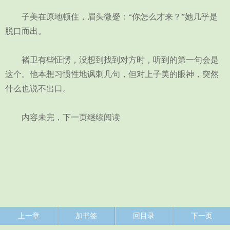
子美在原地顿住，眉头微蹙：“你怎么才来？”她几乎是
脱口而出。
褚卫有些怔愣，没想到找到对方时，听到的第一句会是
这个。他本想习惯性地讽刺几句，但对上子美的眼神，突然
什么也说不出口。
内容未完，下一页继续阅读
上一章
加书签
回目录
下一页