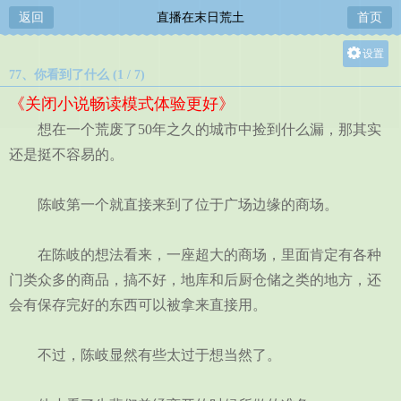
返回
直播在末日荒土
首页
设置
77、你看到了什么 (1 / 7)
关灯
《关闭小说畅读模式体验更好》
大
想在一个荒废了50年之久的城市中捡到什么漏，那其实
中
还是挺不容易的。
小
陈岐第一个就直接来到了位于广场边缘的商场。
在陈岐的想法看来，一座超大的商场，里面肯定有各种
门类众多的商品，搞不好，地库和后厨仓储之类的地方，还
会有保存完好的东西可以被拿来直接用。
不过，陈岐显然有些太过于想当然了。