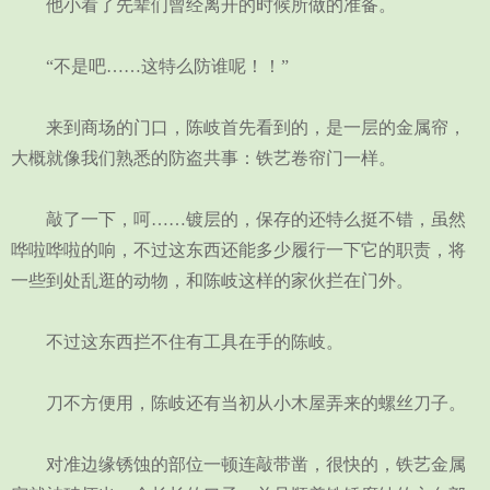
他小看了先辈们曾经离开的时候所做的准备。
“不是吧……这特么防谁呢！！”
来到商场的门口，陈岐首先看到的，是一层的金属帘，
大概就像我们熟悉的防盗共事：铁艺卷帘门一样。
敲了一下，呵……镀层的，保存的还特么挺不错，虽然
哗啦哗啦的响，不过这东西还能多少履行一下它的职责，将
一些到处乱逛的动物，和陈岐这样的家伙拦在门外。
不过这东西拦不住有工具在手的陈岐。
刀不方便用，陈岐还有当初从小木屋弄来的螺丝刀子。
对准边缘锈蚀的部位一顿连敲带凿，很快的，铁艺金属