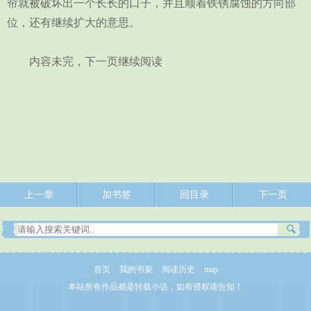
帘就被破坏出一个长长的口子，并且顺着铁锈腐蚀的方向部
位，还有继续扩大的意思。
内容未完，下一页继续阅读
上一章
加书签
回目录
下一页
首页
我的书架
阅读历史
map
本站所有作品都是转载小说，如有侵权请告知！