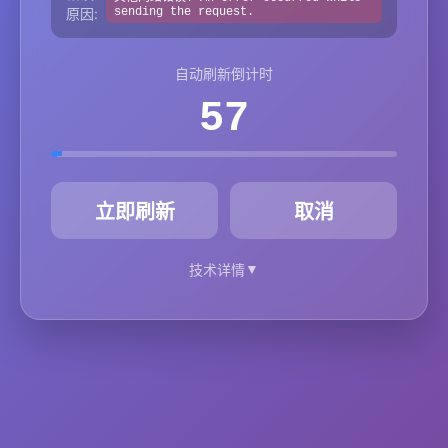
原因:
sending the request.
自动刷新倒计时
57
秒
立即刷新
取消
▼
技术详情