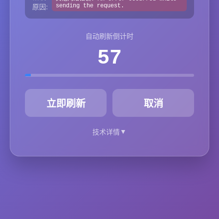
原因:
sending the request.
自动刷新倒计时
57
秒
立即刷新
取消
▼
技术详情