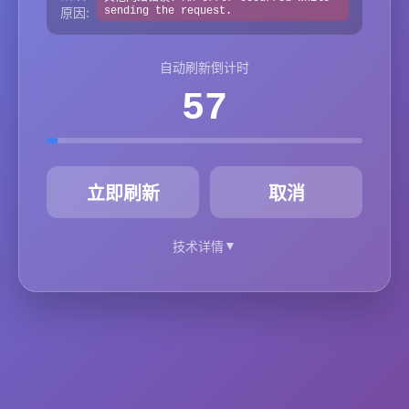
原因:
sending the request.
自动刷新倒计时
57
秒
立即刷新
取消
▼
技术详情