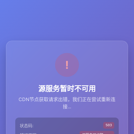
源服务暂时不可用
CDN节点获取请求出错，我们正在尝试重新连
接...
状态码:
503