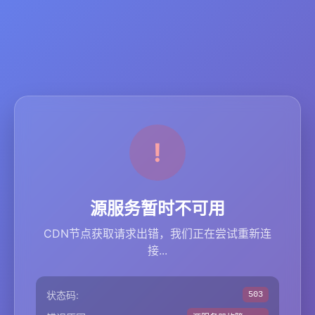
源服务暂时不可用
CDN节点获取请求出错，我们正在尝试重新连
接...
状态码:
503