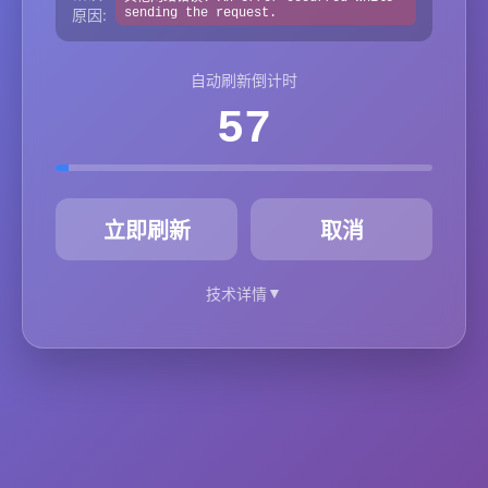
原因:
sending the request.
自动刷新倒计时
57
秒
立即刷新
取消
▼
技术详情