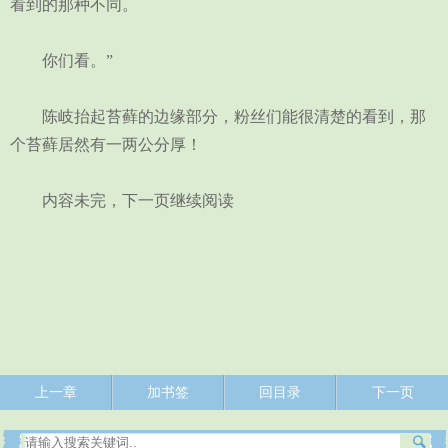
看到的那种不同。
你们看。”
陈岐抬起苔藓的边缘部分，粉丝们能很清楚的看到，那
个苔藓居然有一两公分厚！
内容未完，下一页继续阅读
上一章
加书签
回目录
下一页