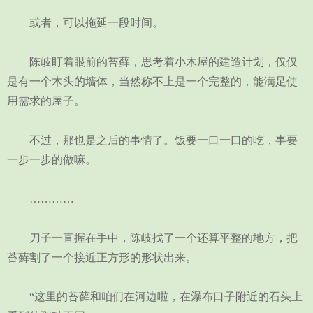
或者，可以拖延一段时间。
陈岐盯着眼前的苔藓，思考着小木屋的建造计划，仅仅
是有一个木头的墙体，当然称不上是一个完整的，能满足使
用需求的屋子。
不过，那也是之后的事情了。饭要一口一口的吃，事要
一步一步的做嘛。
…………
刀子一直握在手中，陈岐找了一个还算平整的地方，把
苔藓割了一个接近正方形的形状出来。
“这里的苔藓和咱们在河边啦，在瀑布口子附近的石头上