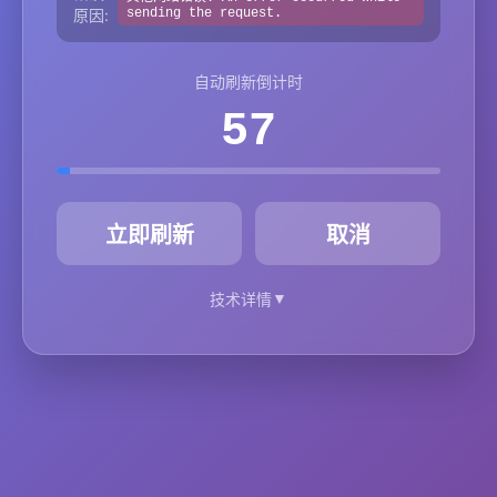
原因:
sending the request.
自动刷新倒计时
57
秒
立即刷新
取消
▼
技术详情