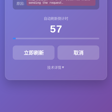
原因:
sending the request.
自动刷新倒计时
57
秒
立即刷新
取消
▼
技术详情