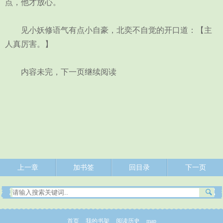
点，他才放心。
见小妖修语气有点小自豪，北奕不自觉的开口道：【主
人真厉害。】
内容未完，下一页继续阅读
上一章
加书签
回目录
下一页
首页
我的书架
阅读历史
map