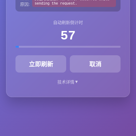
原因:
sending the request.
自动刷新倒计时
57
秒
立即刷新
取消
▼
技术详情