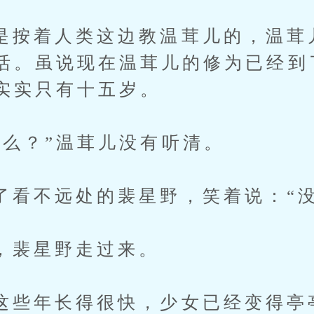
着人类这边教温茸儿的，温茸
活。虽说现在温茸儿的修为已经到
实实只有十五岁。
？”温茸儿没有听清。
不远处的裴星野，笑着说：“没
星野走过来。
年长得很快，少女已经变得亭亭