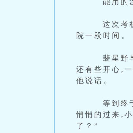
能用的温茸
这次考核结
院一段时间。
裴星野早就
还有些开心,
他说话。
等到终于空
悄悄的过来,
了？”