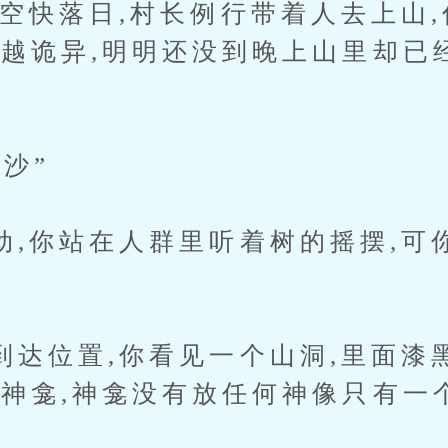
落日,村长例行带着人去上山,
就越诡异,明明还没到晚上山里却已
沙”
你站在人群里听着树的摇摆,可
位置,你看见一个山洞,里面漆
个神龛,神龛没有放任何神像只有一