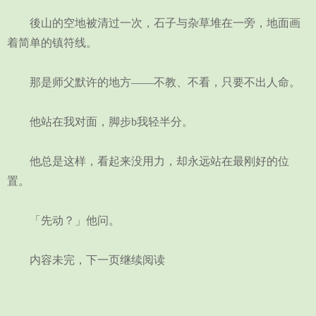
後山的空地被清过一次，石子与杂草堆在一旁，地面画
着简单的镇符线。
那是师父默许的地方——不教、不看，只要不出人命。
他站在我对面，脚步b我轻半分。
他总是这样，看起来没用力，却永远站在最刚好的位
置。
「先动？」他问。
内容未完，下一页继续阅读