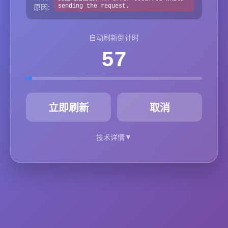
原因:
sending the request.
自动刷新倒计时
57
秒
立即刷新
取消
▼
技术详情