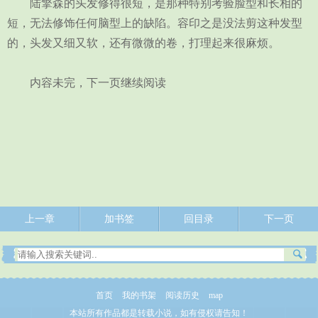
陆擎森的头发修得很短，是那种特别考验脸型和长相的
短，无法修饰任何脑型上的缺陷。容印之是没法剪这种发型
的，头发又细又软，还有微微的卷，打理起来很麻烦。
内容未完，下一页继续阅读
上一章
加书签
回目录
下一页
首页
我的书架
阅读历史
map
本站所有作品都是转载小说，如有侵权请告知！