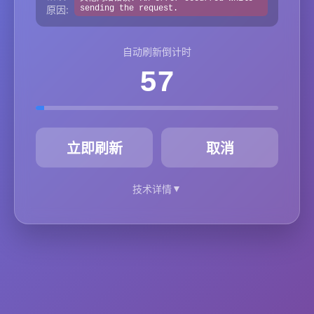
原因:
sending the request.
自动刷新倒计时
57
秒
立即刷新
取消
▼
技术详情