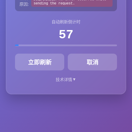
原因:
sending the request.
自动刷新倒计时
57
秒
立即刷新
取消
▼
技术详情