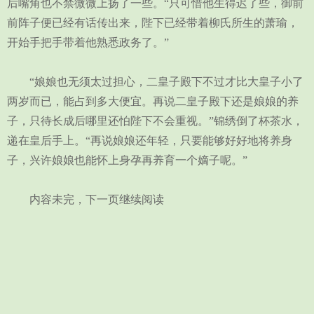
后嘴角也不禁微微上扬了一些。“只可惜他生得迟了些，御前
前阵子便已经有话传出来，陛下已经带着柳氏所生的萧瑜，
开始手把手带着他熟悉政务了。”
“娘娘也无须太过担心，二皇子殿下不过才比大皇子小了
两岁而已，能占到多大便宜。再说二皇子殿下还是娘娘的养
子，只待长成后哪里还怕陛下不会重视。”锦绣倒了杯茶水，
递在皇后手上。“再说娘娘还年轻，只要能够好好地将养身
子，兴许娘娘也能怀上身孕再养育一个嫡子呢。”
内容未完，下一页继续阅读