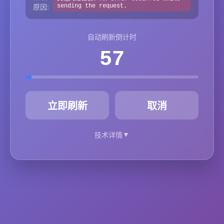
原因:
sending the request.
自动刷新倒计时
57
秒
立即刷新
取消
▼
技术详情