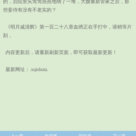
的，后院里头莺莺燕燕地纳了一堆，大嫂重新管家之后，那
些妾侍有没有不老实的？
《明月减清辉》第一百二十八章血绣正在手打中，请稍等片
刻，
内容更新后，请重新刷新页面，即可获取最新更新！
最新网址：.xqishuta.