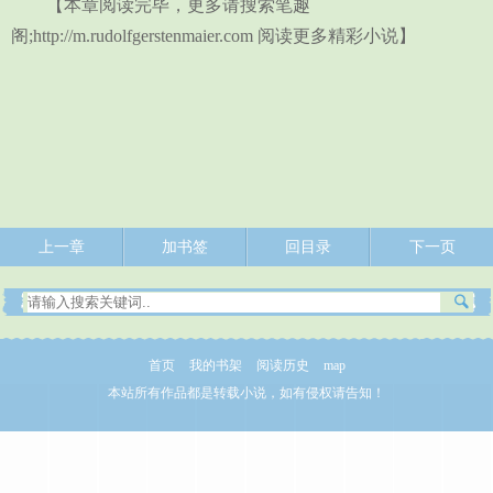
【本章阅读完毕，更多请搜索笔趣
阁;http://m.rudolfgerstenmaier.com 阅读更多精彩小说】
上一章
加书签
回目录
下一页
首页
我的书架
阅读历史
map
本站所有作品都是转载小说，如有侵权请告知！