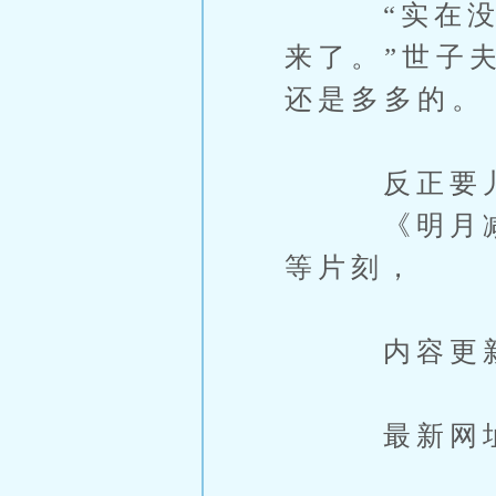
“实在没想
来了。”世子
还是多多的。
反正要儿媳
《明月减清
等片刻，
内容更新后
最新网址：.x