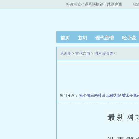
将读书族小说网快捷键下载到桌面
收
首页
玄幻
现代言情
轻小说
笔趣阁
>
古代言情
>
明月减清辉
>
热门推荐：
捡个藩王来种田
庶难为妃
被太子毒
最新网