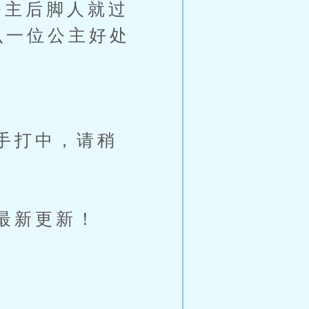
主后脚人就过
么一位公主好处
。
手打中，请稍
最新更新！