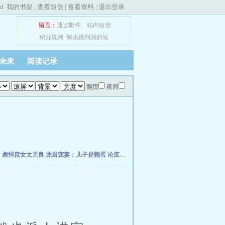
ed
我的书架
|
查看短信
|
查看资料
|
退出登录
留言：
通过邮件
、
站内短信
积分规则
解决跳到别的站
未来
阅读记录
翻页
夜间
了
彪悍庶女太无良
龙君宠妻：儿子是颗蛋
论庶女是如何翻身
明月减清辉
卿本无双
大