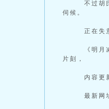
不过胡氏日
伺候。
正在失意中
《明月减清
片刻，
内容更新后
最新网址：.x