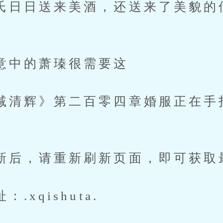
日送来美酒，还送来了美貌的
的萧瑧很需要这
辉》第二百零四章婚服正在手
，请重新刷新页面，即可获取
qishuta.