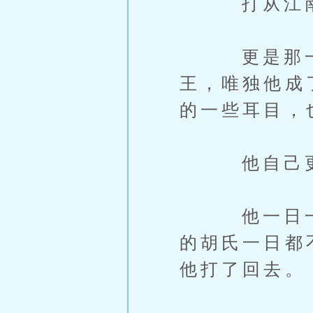
打从江南一
更是那一日
王，唯独他成
的一些耳目，
他自己更被
他一日一日
的胡氏一日都
他打了回去。