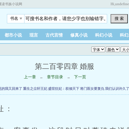
Hi,
undefin
藏读书族小说网
搜 索
书名
都市小说
现言
古代言情
修真小说
科幻小说
科幻
第二百零四章 婚服
上一章
章节目录
下一页
←
→
死的我又回来了
重生之尘轩王妃
盛世狂妃：权倾天下
将门医女要复仇
我们认识许久
址：