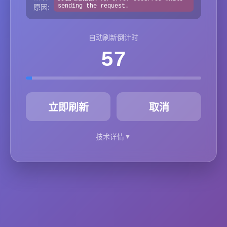
原因:
sending the request.
自动刷新倒计时
57
秒
立即刷新
取消
▼
技术详情