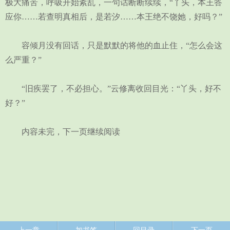
极大痛苦，呼吸开始紊乱，一句话断断续续，“丫头，本王答
应你……若查明真相后，是若汐……本王绝不饶她，好吗？”
容倾月没有回话，只是默默的将他的血止住，“怎么会这
么严重？”
“旧疾罢了，不必担心。”云修离收回目光：“丫头，好不
好？”
内容未完，下一页继续阅读