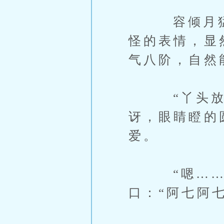
容倾月猛的
怪的表情，显
气八阶，自然
“丫头放心
讶，眼睛瞪的
爱。
“嗯……”
口：“阿七阿