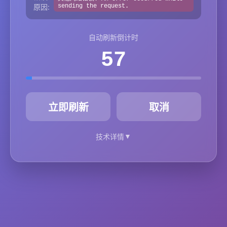
原因:
sending the request.
自动刷新倒计时
57
秒
立即刷新
取消
▼
技术详情