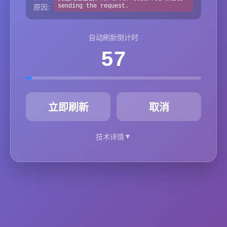
原因:
sending the request.
自动刷新倒计时
57
秒
立即刷新
取消
▼
技术详情