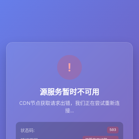
源服务暂时不可用
CDN节点获取请求出错，我们正在尝试重新连
接...
状态码:
503