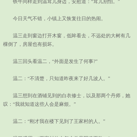
铁牛同样走到温茸儿身边，安慰道：“茸儿别怕。”
今日天气不错，小镇上又恢复往日的热闹。
温三走到窗边打开木窗，低眸看去，不远处的大树有几
棵倒了，房屋也有损坏。
温三回头看温二，“外面是发生了何事?”
温二：“不清楚，只知道昨夜来了好几波人。”
温三想到在酒铺见到的白衣修士，以及那两个丹师，她
叹：“我就知道这些人会是麻烦。”
温二：“刚才我在楼下见到了王家村的人。”